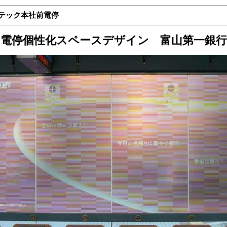
ンテック本社前電停
電停個性化スペースデザイン 富山第一銀行