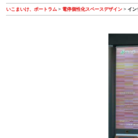
いこまいけ、ポートラム
>
電停個性化スペースデザイン
> イ