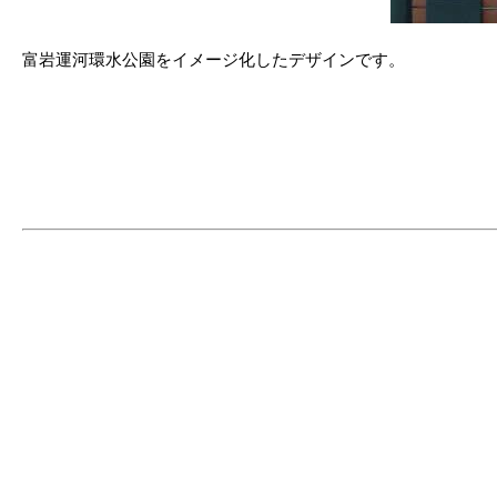
富岩運河環水公園をイメージ化したデザインです。