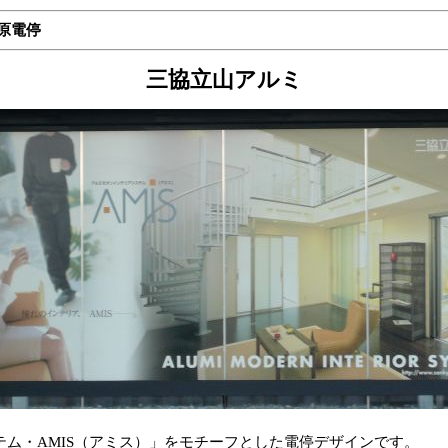
川原電停
三協立山アルミ
ム・AMIS（アミス）」をモチーフとした電停デザインです。