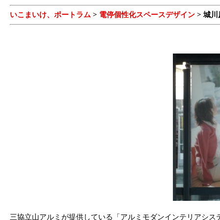
いこまいけ、ポートラム
>
電停個性化スペースデザイン
> 城
三協立山アルミが提供している「アルミモダンインテリアシステ