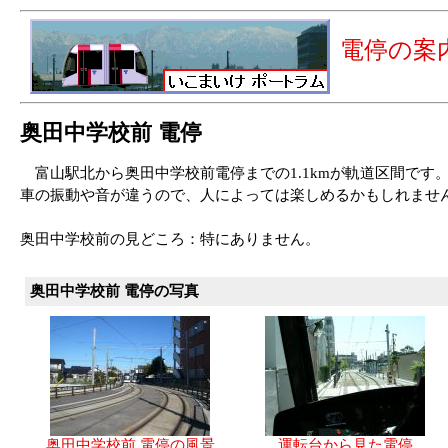
電停の案
奥田中学校前 電停
富山駅北から奥田中学校前電停までの1.1kmが軌道区間です
車の振動や音が違うので、人によっては楽しめるかもしれませ
奥田中学校前の見どころ：特にありません。
奥田中学校前 電停の写真
奥田中学校前 電停の風景
運転台から見た電停